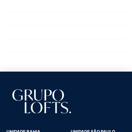
Institucional
Mercado
Ultimas Notícias
Uncategorized
UNIDADE BAHIA
UNIDADE SÃO PAULO